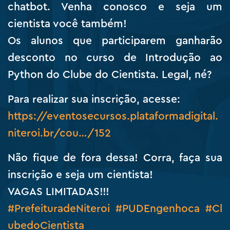
chatbot. Venha conosco e seja um
cientista você também!
Os alunos que participarem ganharão
desconto no curso de Introdução ao
Python do Clube do Cientista. Legal, né?
Para realizar sua inscrição, acesse:
https://eventosecursos.plataformadigital.
niteroi.br/cou…/152
Não fique de fora dessa! Corra, faça sua
inscrição e seja um cientista!
VAGAS LIMITADAS!!!
#PrefeituradeNiteroi
#PUDEngenhoca
#Cl
ubedoCientista