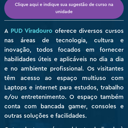
Clique aqui e indique sua sugestão de curso na
unidade
A
PUD Viradouro
oferece diversos cursos
nas áreas de tecnologia, cultura e
inovação, todos focados em fornecer
habilidades úteis e aplicáveis no dia a dia
e no ambiente profissional. Os visitantes
têm acesso ao espaço multiuso com
Laptops e internet para estudos, trabalho
e/ou entretenimento. O espaço também
conta com bancada gamer, consoles e
outras soluções e facilidades.