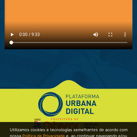
Utilizamos cookies e tecnologias semelhantes de acordo com
nossa
Política de Privacidade
e, ao continuar navegando e/ou