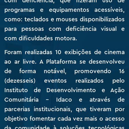
com deficiência, que fizeram uso de
programas e equipamentos acessíveis,
como: teclados e mouses disponibilizados
para pessoas com deficiência visual e
com dificuldades motora.
Foram realizadas 10 exibições de cinema
ao ar livre. A Plataforma se desenvolveu
de forma notável, promovendo 16
(dezesseis) eventos realizados pelo
Instituto de Desenvolvimento e Ação
Comunitária – Idaco e através de
parcerias institucionais, que tiveram por
objetivo fomentar cada vez mais o acesso
da comunidade à soluções tecnológicas